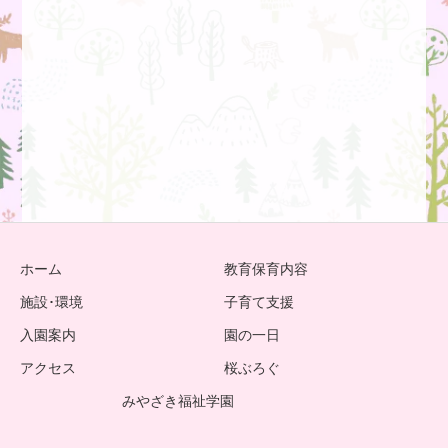
ホーム
教育保育内容
施設･環境
子育て支援
入園案内
園の一日
アクセス
桜ぶろぐ
みやざき福祉学園