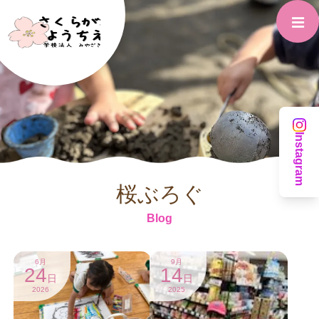
Instagram
桜ぶろぐ
Blog
6月
9月
24
14
日
日
2026
2025