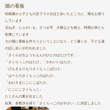
畑の看板
幼稚園から子どもの足で３０分ほど歩いたところに、畑をお借り
しています
玉ねぎ、じゃがいも、さつま芋、大根などを植え、時期が来たら
収穫しています
その畑に看板を作ろうということになり、どう書くか、子ども達
の話し合いが行われました
「さくらがおようちえんのひとのはたけです」
「さくらっこのはたけ」「かわいいはたけ」
「げんきもりもりさくらっこばたけ」
「はーとのさくらっこのばたけ」
「おひさまにこにこばたけ」
「にこにこさくらっこ」
たくさんの案が出ました
結果、多数決を採り「さくらっこのおやさい」に決定しました