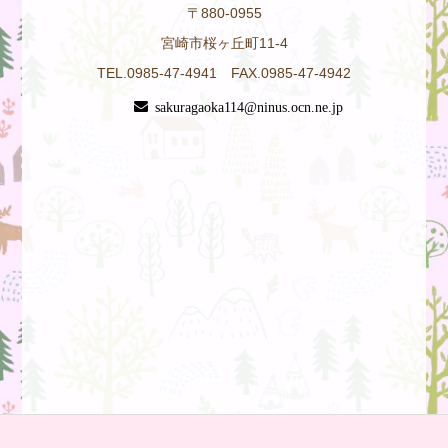
〒880-0955
宮崎市桜ヶ丘町11-4
TEL.0985-47-4941 FAX.0985-47-4942
sakuragaoka114@ninus.ocn.ne.jp