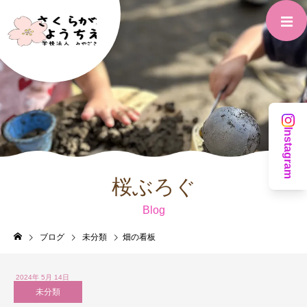
Instagram
桜ぶろぐ
Blog
ブログ
未分類
畑の看板
2024年
5月
14日
未分類