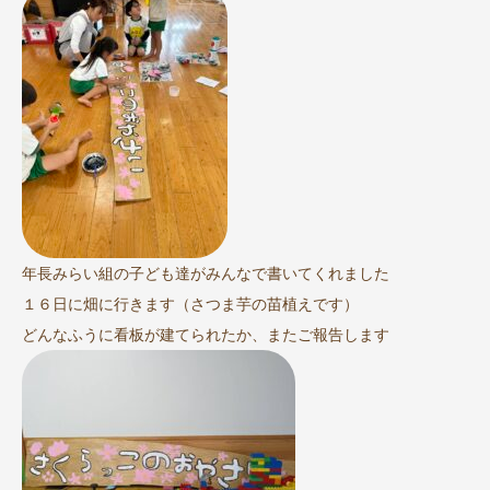
年長みらい組の子ども達がみんなで書いてくれました
１６日に畑に行きます（さつま芋の苗植えです）
どんなふうに看板が建てられたか、またご報告します